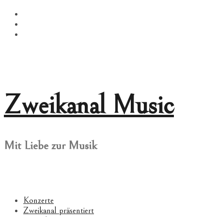
Springe
Facebook
zum
Twitter
Inhalt
Instagram
Zweikanal Music
Mit Liebe zur Musik
Konzerte
Zweikanal präsentiert