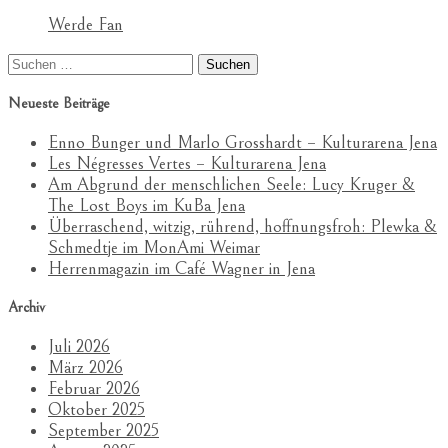
Werde Fan
Suchen
nach:
Neueste Beiträge
Enno Bunger und Marlo Grosshardt – Kulturarena Jena
Les Négresses Vertes – Kulturarena Jena
Am Abgrund der menschlichen Seele: Lucy Kruger &
The Lost Boys im KuBa Jena
Überraschend, witzig, rührend, hoffnungsfroh: Plewka &
Schmedtje im MonAmi Weimar
Herrenmagazin im Café Wagner in Jena
Archiv
Juli 2026
März 2026
Februar 2026
Oktober 2025
September 2025