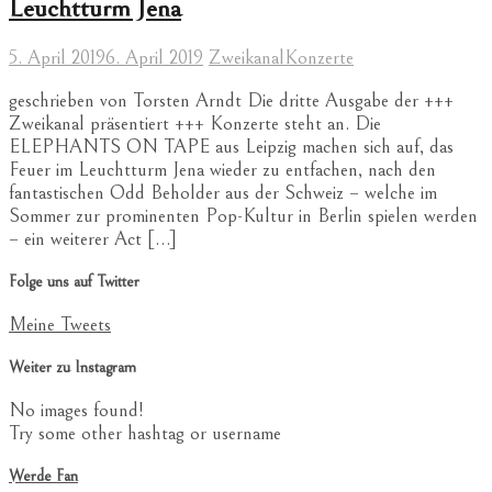
Leuchtturm Jena
5. April 2019
6. April 2019
Zweikanal
Konzerte
geschrieben von Torsten Arndt Die dritte Ausgabe der +++
Zweikanal präsentiert +++ Konzerte steht an. Die
ELEPHANTS ON TAPE aus Leipzig machen sich auf, das
Feuer im Leuchtturm Jena wieder zu entfachen, nach den
fantastischen Odd Beholder aus der Schweiz – welche im
Sommer zur prominenten Pop-Kultur in Berlin spielen werden
– ein weiterer Act […]
Folge uns auf Twitter
Meine Tweets
Weiter zu Instagram
No images found!
Try some other hashtag or username
Werde Fan