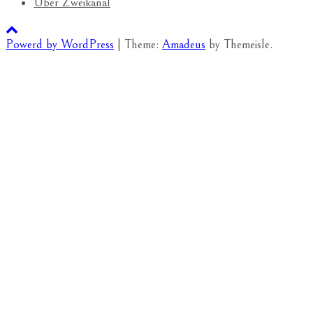
Über Zweikanal
Powerd by WordPress
|
Theme:
Amadeus
by Themeisle.