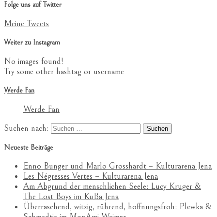
Folge uns auf Twitter
Meine Tweets
Weiter zu Instagram
No images found!
Try some other hashtag or username
Werde Fan
Werde Fan
Suchen nach:
Neueste Beiträge
Enno Bunger und Marlo Grosshardt – Kulturarena Jena
Les Négresses Vertes – Kulturarena Jena
Am Abgrund der menschlichen Seele: Lucy Kruger &
The Lost Boys im KuBa Jena
Überraschend, witzig, rührend, hoffnungsfroh: Plewka &
Schmedtje im MonAmi Weimar