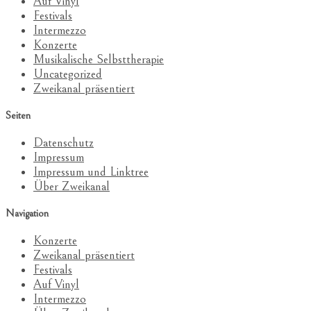
Auf Vinyl
Festivals
Intermezzo
Konzerte
Musikalische Selbsttherapie
Uncategorized
Zweikanal präsentiert
Seiten
Datenschutz
Impressum
Impressum und Linktree
Über Zweikanal
Navigation
Konzerte
Zweikanal präsentiert
Festivals
Auf Vinyl
Intermezzo