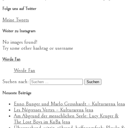
Folge uns auf Twitter
Meine Tweets
Weiter zu Instagram
No images found!
Try some other hashtag or username
Werde Fan
Werde Fan
Suchen nach:
Neueste Beiträge
Enno Bunger und Marlo Grosshardt – Kulturarena Jena
Les Négresses Vertes – Kulturarena Jena
Am Abgrund der menschlichen Seele: Lucy Kruger &
The Lost Boys im KuBa Jena
Überraschend, witzig, rührend, hoffnungsfroh: Plewka &