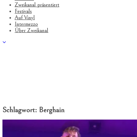
Zweikanal präsentiert
Festivals
Auf Vinyl
Intermezzo
Über Zweikanal
Schlagwort:
Berghain