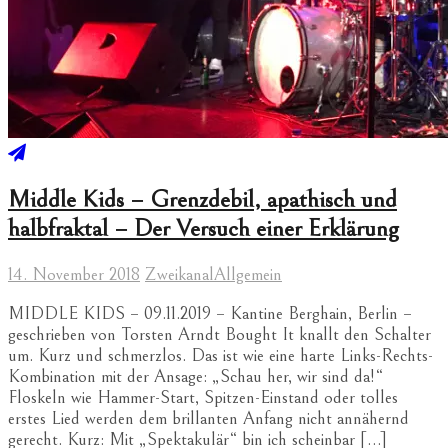
Middle Kids – Grenzdebil, apathisch und
halbfraktal – Der Versuch einer Erklärung
14. November 2018
Zweikanal
Allgemein
MIDDLE KIDS – 09.11.2019 – Kantine Berghain, Berlin –
geschrieben von Torsten Arndt Bought It knallt den Schalter
um. Kurz und schmerzlos. Das ist wie eine harte Links-Rechts-
Kombination mit der Ansage: „Schau her, wir sind da!“
Floskeln wie Hammer-Start, Spitzen-Einstand oder tolles
erstes Lied werden dem brillanten Anfang nicht annähernd
gerecht. Kurz: Mit „Spektakulär“ bin ich scheinbar […]