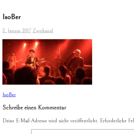
IsoBer
2. Januar 2017
Zweikanal
Beitragsnavigation
IsoBer
Schreibe einen Kommentar
Deine E-Mail-Adresse wird nicht veröffentlicht.
Erforderliche Fe