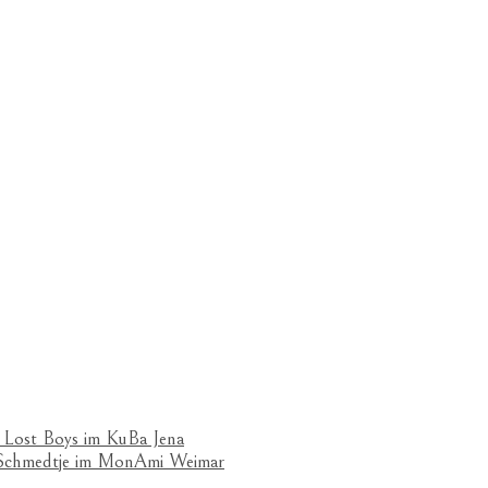
 Lost Boys im KuBa Jena
& Schmedtje im MonAmi Weimar