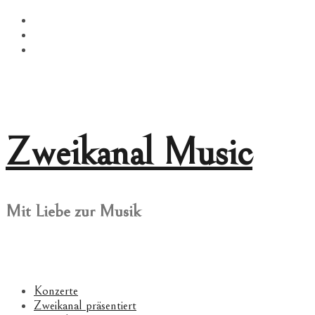
Springe
Facebook
zum
Twitter
Inhalt
Instagram
Zweikanal Music
Mit Liebe zur Musik
Konzerte
Zweikanal präsentiert