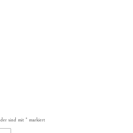
lder sind mit
*
markiert