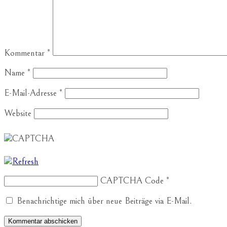
Kommentar
*
Name
*
E-Mail-Adresse
*
Website
CAPTCHA Code
*
Benachrichtige mich über neue Beiträge via E-Mail.