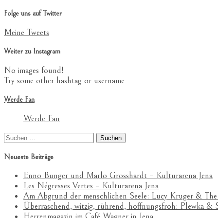
Folge uns auf Twitter
Meine Tweets
Weiter zu Instagram
No images found!
Try some other hashtag or username
Werde Fan
Werde Fan
Suchen
nach:
Neueste Beiträge
Enno Bunger und Marlo Grosshardt – Kulturarena Jena
Les Négresses Vertes – Kulturarena Jena
Am Abgrund der menschlichen Seele: Lucy Kruger & The
Überraschend, witzig, rührend, hoffnungsfroh: Plewka 
Herrenmagazin im Café Wagner in Jena