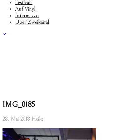
Festivals
Auf Vinyl
Intermezzo
Über Zweikanal
IMG_0185
28. Mai 2018
Heike