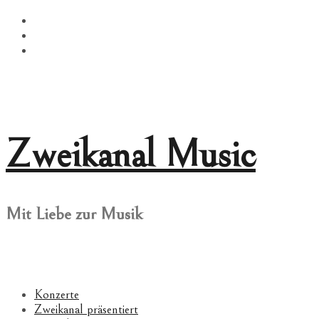
Springe
Facebook
zum
Twitter
Inhalt
Instagram
Zweikanal Music
Mit Liebe zur Musik
Konzerte
Zweikanal präsentiert