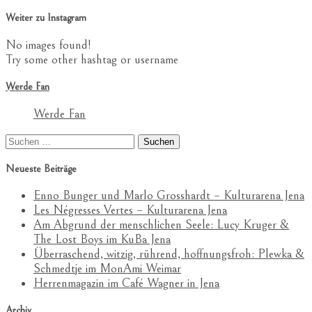
Weiter zu Instagram
No images found!
Try some other hashtag or username
Werde Fan
Werde Fan
Suchen
nach:
Neueste Beiträge
Enno Bunger und Marlo Grosshardt – Kulturarena Jena
Les Négresses Vertes – Kulturarena Jena
Am Abgrund der menschlichen Seele: Lucy Kruger &
The Lost Boys im KuBa Jena
Überraschend, witzig, rührend, hoffnungsfroh: Plewka &
Schmedtje im MonAmi Weimar
Herrenmagazin im Café Wagner in Jena
Archiv