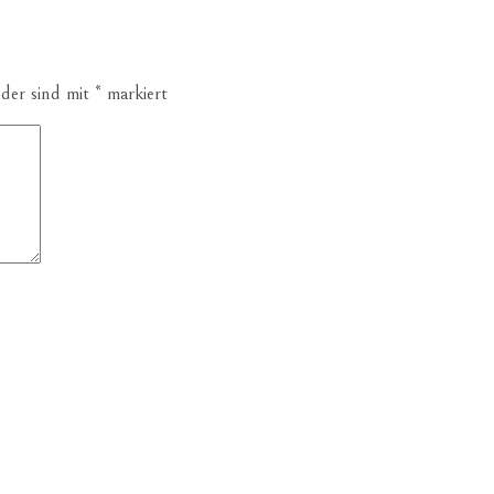
lder sind mit
*
markiert