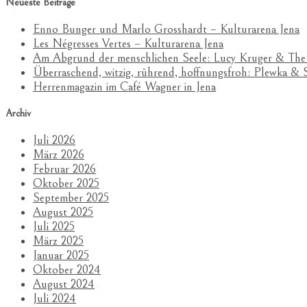
Neueste Beiträge
Enno Bunger und Marlo Grosshardt – Kulturarena Jena
Les Négresses Vertes – Kulturarena Jena
Am Abgrund der menschlichen Seele: Lucy Kruger & The
Überraschend, witzig, rührend, hoffnungsfroh: Plewka 
Herrenmagazin im Café Wagner in Jena
Archiv
Juli 2026
März 2026
Februar 2026
Oktober 2025
September 2025
August 2025
Juli 2025
März 2025
Januar 2025
Oktober 2024
August 2024
Juli 2024