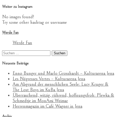
Weiter zu Instagram
No images found!
Try some other hashtag or username
Werde Fan
Werde Fan
Suchen
nach:
Neueste Beiträge
Enno Bunger und Marlo Grosshardt – Kulturarena Jena
Les Négresses Vertes – Kulturarena Jena
Am Abgrund der menschlichen Seele: Lucy Kruger &
The Lost Boys im KuBa Jena
Überraschend, witzig, rührend, hoffnungsfroh: Plewka &
Schmedtje im MonAmi Weimar
Herrenmagazin im Café Wagner in Jena
Archiv