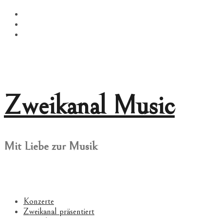
Springe
Facebook
zum
Twitter
Inhalt
Instagram
Zweikanal Music
Mit Liebe zur Musik
Konzerte
Zweikanal präsentiert