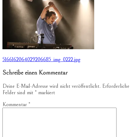
Beitragsnavigation
5166162064029206685_img_0222.jpg
Schreibe einen Kommentar
Deine E-Mail-Adresse wird nicht veröffentlicht.
Erforderliche
Felder sind mit
*
markiert
Kommentar
*