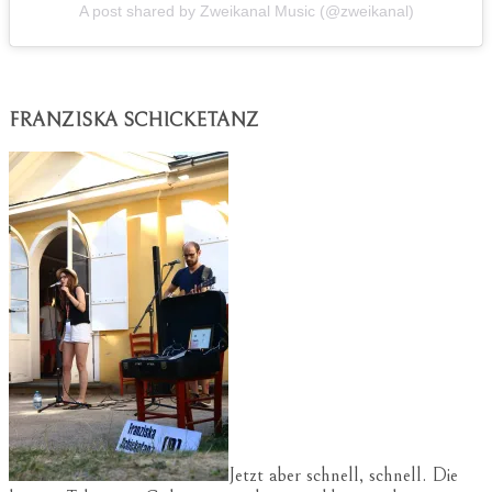
A post shared by Zweikanal Music (@zweikanal)
FRANZISKA SCHICKETANZ
Jetzt aber schnell, schnell. Die