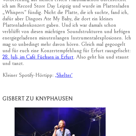
ich am Record Store Day Leipzig und wurde im Plattenladen
„Whispers“ fündig. Nicht die Platte, die ich suchte, fand ich,
dafür aber Dingoes Ate My Baby, die dort ein kleines
Plattenladenkonzert gaben. Und ich war damals schon
verblüfft von diesen mächtigen Soundstrukturen und heftigen
energiegeladenen minutenlangen Instrumentalexplosionen. Ich
mag so unbedingt mehr davon hören. Gleich mal gegoogelt
und für euch eine Konzertempfehlung für Erfurt rausgefischt:
28. Juli, im Café Füchsen in Erfurt
. Also geht hin und staunt
und tanzt.
Kleiner Spotify-Hörtipp:
‚Shelter‘
GISBERT ZU KNYPHAUSEN