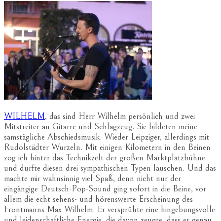
WILHELM
, das sind Herr Wilhelm persönlich und zwei
Mitstreiter an Gitarre und Schlagzeug. Sie bildeten meine
samstägliche Abschiedsmusik. Wieder Leipziger, allerdings mit
Rudolstädter Wurzeln. Mit einigen Kilometern in den Beinen
zog ich hinter das Technikzelt der großen Marktplatzbühne
und durfte diesen drei sympathischen Typen lauschen. Und das
machte mir wahnsinnig viel Spaß, denn nicht nur der
eingängige Deutsch-Pop-Sound ging sofort in die Beine, vor
allem die echt sehens- und hörenswerte Erscheinung des
Frontmanns Max Wilhelm. Er versprühte eine hingebungsvolle
und leidenschaftliche Energie, die davon zeugte, dass er genau