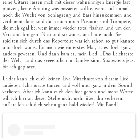
seine Gitarre lassen mich mit dieser wahnsinnigen Energie fast
platzen, keine Ahnung was passieren sollte, wenn auf einmal
noch die Wucht von Schlagzeug und Bass hinzukommen und
verdammt dann sind da ja auch noch Posaune und Trompete,
die mich egal bei wem immer wieder total flashen und um den
Verstand bringen. Naja und so war es am Ende auch. Sie
spielten sich durch das Repertoire was ich schon so gut kannte
und doch war es für mich wie ein erstes Mal, ist es doch ganz
anders gewesen. Und dann kam es, mein Lied: „Das Leichteste
der Welt“ und das eeeeendlich in Bandversion. Spätestens jetzt
bin ich geplatzt.
Leider kann ich euch keinen Live-Mitschnitt von diesem Lied
anbieten. Ich musste tanzen und voll und ganz in dem Sound
verlieren. Aber ich kann euch den hier geben und mehr Worte
will ich hier an dieser Stelle nicht mehr über ihn verlieren,
außer: Ich seh dich schon ganz bald wieder! Mit Band!