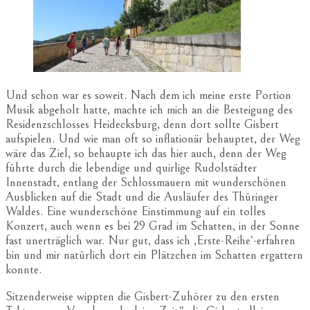
Und schon war es soweit. Nach dem ich meine erste Portion
Musik abgeholt hatte, machte ich mich an die Besteigung des
Residenzschlosses Heidecksburg, denn dort sollte Gisbert
aufspielen. Und wie man oft so inflationär behauptet, der Weg
wäre das Ziel, so behaupte ich das hier auch, denn der Weg
führte durch die lebendige und quirlige Rudolstädter
Innenstadt, entlang der Schlossmauern mit wunderschönen
Ausblicken auf die Stadt und die Ausläufer des Thüringer
Waldes. Eine wunderschöne Einstimmung auf ein tolles
Konzert, auch wenn es bei 29 Grad im Schatten, in der Sonne
fast unerträglich war. Nur gut, dass ich ‚Erste-Reihe‘-erfahren
bin und mir natürlich dort ein Plätzchen im Schatten ergattern
konnte.
Sitzenderweise wippten die Gisbert-Zuhörer zu den ersten