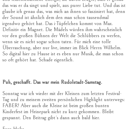
das was er da singt und spielt, aus purer Liebe tut. Und das ist
glaube ich genau das, was mich an ihnen so fasziniert hat, denn
der Sound ist ähnlich dem den man schon tausendmal
irgendwo gehört hat. Das i-Tüpfelchen kommt von Max.
Definitiv ein Magnet. Die Mädels würden ihm wahrscheinlich
vor den großen Bühnen der Welt die Schlübbers zu werfen,
wenn sie es nicht sogar schon taten. Für mich eine tolle
Überraschung, aber nur live, immer im Blick Herrn Wilhelm.
So digital hier zu Hause ist es eben nur Musik, die man schon
so oft gehört hat. Schade eigentlich.
Puh, geschafft. Das war mein Rudolstadt-Samstag.
Sonntag war ich wieder mit der Kleinen zum letzten Festival-
Tag und zu meinem zweiten persönlichen Highlight unterwegs:
FABER! Aber auch die Kleine ist beim großen bunten
Kinderfest im Heinepark nicht zu kurz gekommen. Bleibt
gespannt. Den Beitrag gibt´s dann auch bald hier.
Eure Heike