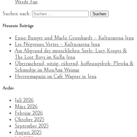
Werde Fan
Suchen nach:
Neueste Beiträge
Enno Bunger und Marlo Grosshardt – Kulturarena Jena
Les Négresses Vertes – Kulturarena Jena
Am Abgrund der menschlichen Seele: Lucy Kruger &
The Lost Boys im KuBa Jena
Überraschend, witzig, rührend, hoffnungsfroh: Plewka &
Schmedtje im MonAmi Weimar
Herrenmagazin im Café Wagner in Jena
Archiv
Juli 2026
März 2026
Februar 2026
Oktober 2025
September 2025
August 2025