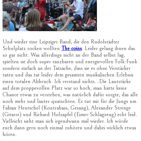
Und wieder eine Leipziger Band, die den Rudolstädter
Schulplatz rocken wollten
The coins
. Leider gelang ihnen das
so gar nicht. Was allerdings nicht an der Band selbst lag,
spielten sie doch super tanzbaren und energievollen Folk-Funk
sondern einfach an der Tatsache, dass sie es ohne Verstärker
taten und das tat leider dem gesamten musikalischen Erlebnis
einen totalen Abbruch. Ich verstand nichts…Die Lautstärke
auf dem proppevollen Platz war so hoch, man hatte keine
Chance etwas zu verstehen, was natürlich dafür sorgte, das alle
noch mehr und lauter quatschten. Es tut mir für die Jungs um
Fabian Hentschel (Kontrabass, Gesang), Alexander Strenge
(Gitarre) und Richard Holzapfel (Eimer-Schlagzeug) echt leid.
Vielleicht sieht man sich irgendwann mal wieder. Ich würde
euch dann gern noch einmal zuhören und dabei wirklich etwas
hören.