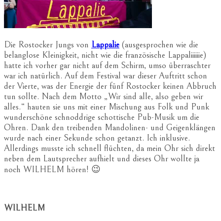
Die Rostocker Jungs von
Lappalie
(ausgesprochen wie die
belanglose Kleinigkeit, nicht wie die französische Lappaliiiiiie)
hatte ich vorher gar nicht auf dem Schirm, umso überraschter
war ich natürlich. Auf dem Festival war dieser Auftritt schon
der Vierte, was der Energie der fünf Rostocker keinen Abbruch
tun sollte. Nach dem Motto „Wir sind alle, also geben wir
alles.“ hauten sie uns mit einer Mischung aus Folk und Punk
wunderschöne schnoddrige schottische Pub-Musik um die
Ohren. Dank den treibenden Mandolinen- und Geigenklängen
wurde nach einer Sekunde schon getanzt. Ich inklusive.
Allerdings musste ich schnell flüchten, da mein Ohr sich direkt
neben dem Lautsprecher aufhielt und dieses Ohr wollte ja
noch WILHELM hören! 😉
WILHELM