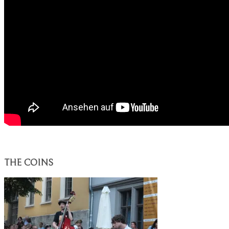
THE COINS