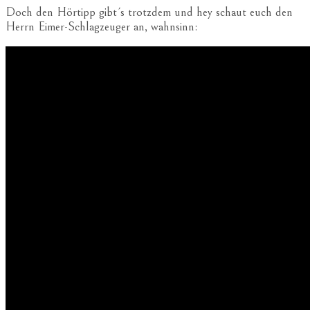
Doch den Hörtipp gibt´s trotzdem und hey schaut euch den
Herrn Eimer-Schlagzeuger an, wahnsinn: