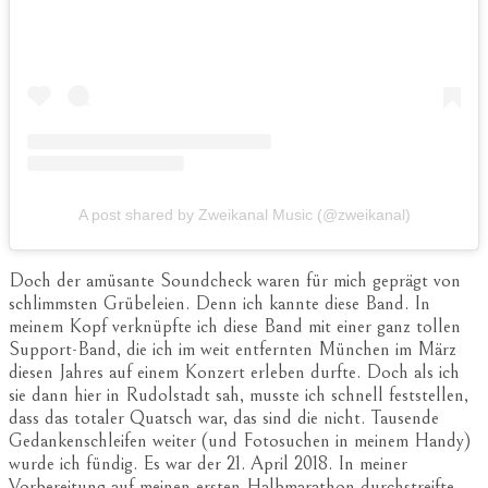
A post shared by Zweikanal Music (@zweikanal)
Doch der amüsante Soundcheck waren für mich geprägt von
schlimmsten Grübeleien. Denn ich kannte diese Band. In
meinem Kopf verknüpfte ich diese Band mit einer ganz tollen
Support-Band, die ich im weit entfernten München im März
diesen Jahres auf einem Konzert erleben durfte. Doch als ich
sie dann hier in Rudolstadt sah, musste ich schnell feststellen,
dass das totaler Quatsch war, das sind die nicht. Tausende
Gedankenschleifen weiter (und Fotosuchen in meinem Handy)
wurde ich fündig. Es war der 21. April 2018. In meiner
Vorbereitung auf meinen ersten Halbmarathon durchstreifte